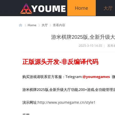
Home
大厅
Home
大厅
查看内容
游米棋牌2025版,全新升级大
2025-3-10 14:35
|
发布
游
›
›
›
正版源头开发-非反编译代码
购买游戏请联系官方客服：Telegram:
@youmegames
微
游米棋牌2025版,全新升级大厅功能,200+游戏,全功能管理
米
演示网址:
http://www.youmegame.cn/style1