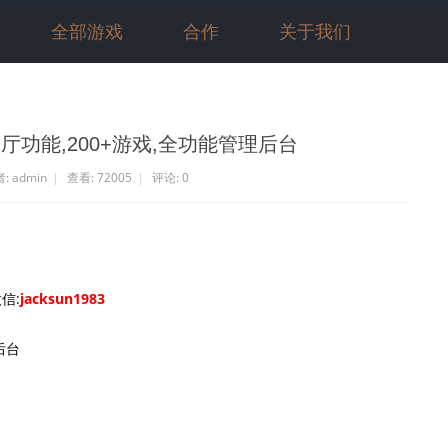
全部游戏
合作
关于我们
厅功能,200+游戏,全功能管理后台
者:
admin
|
查看:
72005
|
评论: 0
信:
jacksun1983
后台